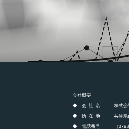
会社概要
◆ 会 社 名 株式会社
◆ 所 在 地 兵庫県西宮
◆ 電話番号 （0798）3