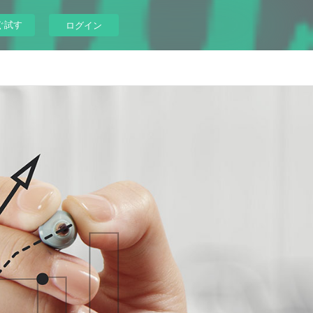
ぐ試す
ログイン