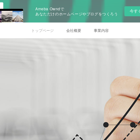
Ameba Owndで
今す
あなただけのホームページやブログをつくろう
トップページ
会社概要
事業内容