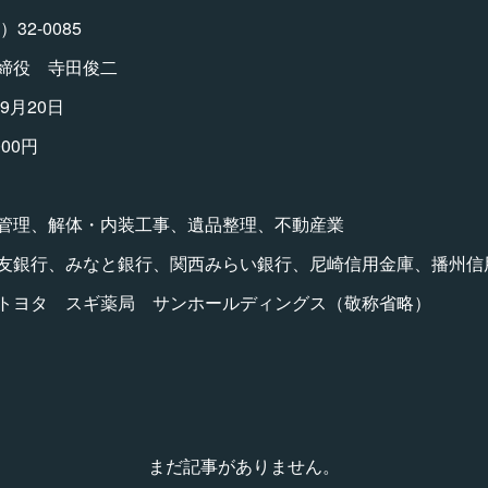
2-0085
締役 寺田俊二
月20日
00円
理、解体・内装工事、遺品整理、不動産業
友銀行、みなと銀行、関西みらい銀行、尼崎信用金庫、播州信
トヨタ スギ薬局 サンホールディングス（敬称省略）
まだ記事がありません。