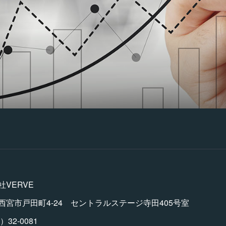
VERVE
市戸田町4-24 セントラルステージ寺田405号室
2-0081