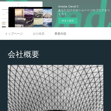
Ameba Owndで
あなただけのホームページやブログをつ
くろう
今すぐ試す
トップページ
会社概要
事業内容
会社概要