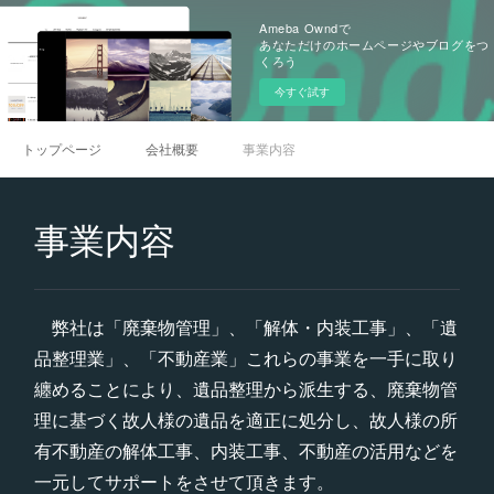
Ameba Owndで
あなただけのホームページやブログをつ
くろう
今すぐ試す
トップページ
会社概要
事業内容
事業内容
弊社は「廃棄物管理」、「解体・内装工事」、「遺
品整理業」、「不動産業」これらの事業を一手に取り
纏めることにより、遺品整理から派生する、廃棄物管
理に基づく故人様の遺品を適正に処分し、故人様の所
有不動産の解体工事、内装工事、不動産の活用などを
一元してサポートをさせて頂きます。