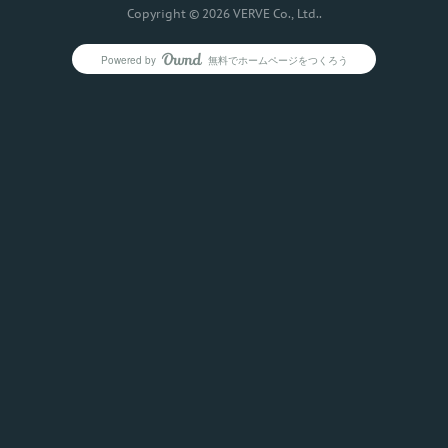
Copyright ©
2026
VERVE Co., Ltd.
.
Powered by
無料でホームページをつくろう
AmebaOwnd
フォロー