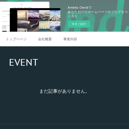
Ameba Owndで
あなただけのホームページやブログをつ
くろう
今すぐ試す
トップページ
会社概要
事業内容
EVENT
まだ記事がありません。